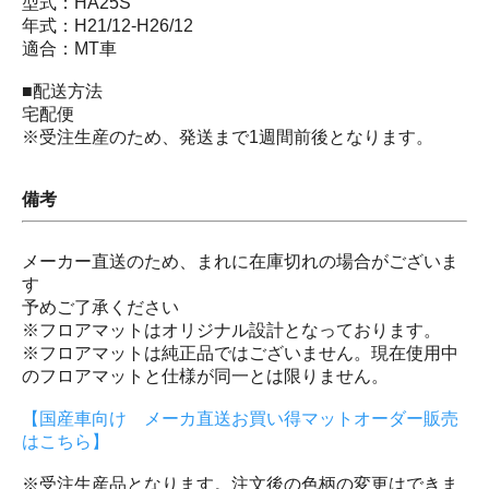
型式：HA25S
年式：H21/12-H26/12
適合：MT車
■配送方法
宅配便
※受注生産のため、発送まで1週間前後となります。
備考
メーカー直送のため、まれに在庫切れの場合がございま
す
予めご了承ください
※フロアマットはオリジナル設計となっております。
※フロアマットは純正品ではございません。現在使用中
のフロアマットと仕様が同一とは限りません。
【国産車向け メーカ直送お買い得マットオーダー販売
はこちら】
※受注生産品となります。注文後の色柄の変更はできま