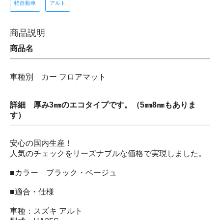
軽自動車
アルト
商品説明
商品名
車種別 カー フロアマット
詳細 厚み3㎜のエコタイプです。（5㎜8㎜もありま
す）
安心の国内生産！
人気のチェックをリーズナブルな価格で実現しました。
■カラー ブラック・ベージュ
■適合・仕様
車種：スズキ アルト