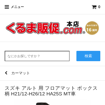
0
メニュー
検索
カーマット
スズキ アルト 用 フロアマット ボックス
柄 H21/12-H26/12 HA25S MT車