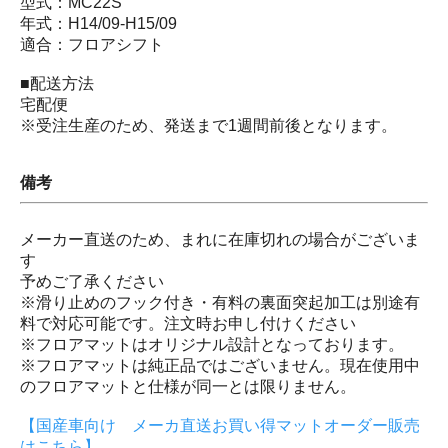
型式：MC22S
年式：H14/09-H15/09
適合：フロアシフト
■配送方法
宅配便
※受注生産のため、発送まで1週間前後となります。
備考
メーカー直送のため、まれに在庫切れの場合がございま
す
予めご了承ください
※滑り止めのフック付き・有料の裏面突起加工は別途有
料で対応可能です。注文時お申し付けください
※フロアマットはオリジナル設計となっております。
※フロアマットは純正品ではございません。現在使用中
のフロアマットと仕様が同一とは限りません。
【国産車向け メーカ直送お買い得マットオーダー販売
はこちら】