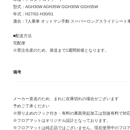
型式：AGH30W AGH35W GGH30W GGH35W
年式：H27/02-H30/01
適合：7人乗車 オットマン手動 スーパーロングスライドシート
■配送方法
宅配便
※受注生産のため、発送まで1週間前後となります。
備考
メーカー直送のため、まれに在庫切れの場合がございます
予めご了承ください
※滑り止めのフック付き・有料の裏面突起加工は別途有料で対
※フロアマットはオリジナル設計となっております。
※フロアマットは純正品ではございません。現在使用中のフロ