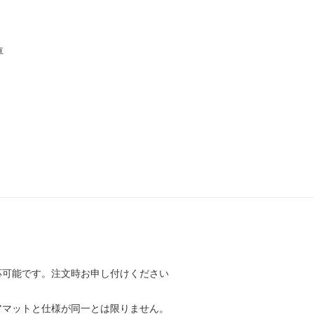
車
応可能です。注文時お申し付けください
アマットと仕様が同一とは限りません。