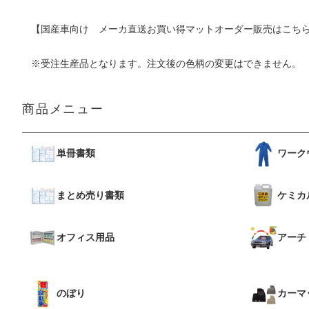
【国産車向け メーカ直送お買い得マットオーダー販売はこち
※受注生産品となります。注文後の色柄の変更はできません。
商品メニュー
単冊書類
ワーク
まとめ売り書類
ケミカ
オフィス用品
アーチ
のぼり
カーマ