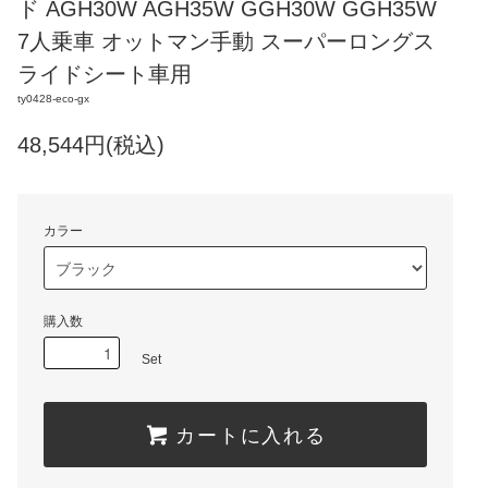
ド AGH30W AGH35W GGH30W GGH35W
7人乗車 オットマン手動 スーパーロングス
ライドシート車用
ty0428-eco-gx
48,544円(税込)
カラー
購入数
Set
カートに入れる