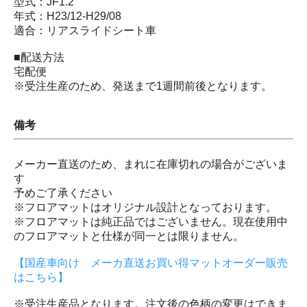
型式：JF1.2
年式：H23/12-H29/08
適合：リアスライドシート車
■配送方法
宅配便
※受注生産のため、発送まで1週間前後となります。
備考
メーカー直送のため、まれに在庫切れの場合がございま
す
予めご了承ください
※フロアマットはオリジナル設計となっております。
※フロアマットは純正品ではございません。現在使用中
のフロアマットと仕様が同一とは限りません。
【国産車向け メーカ直送お買い得マットオーダー販売
はこちら】
※受注生産品となります。注文後の色柄の変更はできま