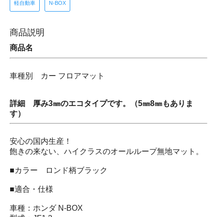
軽自動車
N-BOX
商品説明
商品名
車種別 カー フロアマット
詳細 厚み3㎜のエコタイプです。（5㎜8㎜もありま
す）
安心の国内生産！
飽きの来ない、ハイクラスのオールループ無地マット。
■カラー ロンド柄ブラック
■適合・仕様
車種：ホンダ N-BOX