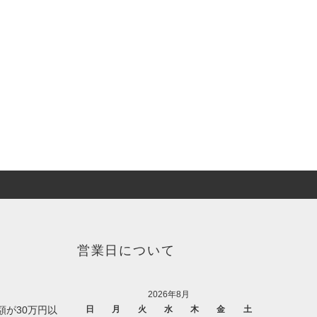
営業日について
2026年8月
額が30万円以
日
月
火
水
木
金
土