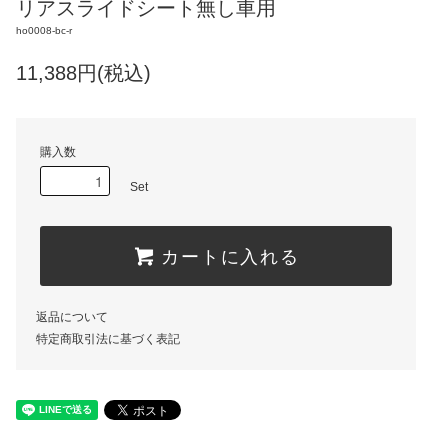
リアスライドシート無し車用
ho0008-bc-r
11,388円(税込)
購入数
Set
カートに入れる
返品について
特定商取引法に基づく表記