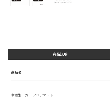
商品説明
商品名
車種別 カー フロアマット