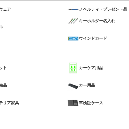
ウェア
ノベルティ・プレゼント品
キーホルダー名入れ
ル
ウインドカード
ット
カーケア用品
備品
カー用品
テリア家具
車検証ケース