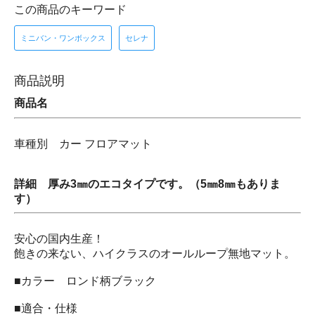
この商品のキーワード
ミニバン・ワンボックス
セレナ
商品説明
商品名
車種別 カー フロアマット
詳細 厚み3㎜のエコタイプです。（5㎜8㎜もありま
す）
安心の国内生産！
飽きの来ない、ハイクラスのオールループ無地マット。
■カラー ロンド柄ブラック
■適合・仕様