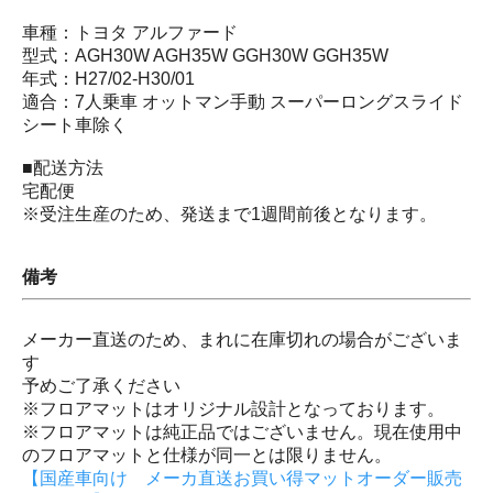
車種：トヨタ アルファード
型式：AGH30W AGH35W GGH30W GGH35W
年式：H27/02-H30/01
適合：7人乗車 オットマン手動 スーパーロングスライド
シート車除く
■配送方法
宅配便
※受注生産のため、発送まで1週間前後となります。
備考
メーカー直送のため、まれに在庫切れの場合がございま
す
予めご了承ください
※フロアマットはオリジナル設計となっております。
※フロアマットは純正品ではございません。現在使用中
のフロアマットと仕様が同一とは限りません。
【国産車向け メーカ直送お買い得マットオーダー販売