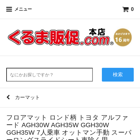
0
メニュー
検索
カーマット
フロアマット ロンド柄 トヨタ アルファ
ード AGH30W AGH35W GGH30W
GGH35W 7人乗車 オットマン手動 スーパ
ーロングスライドシート車除く用