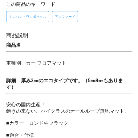
この商品のキーワード
ミニバン・ワンボックス
アルファード
商品説明
商品名
車種別 カー フロアマット
詳細 厚み3㎜のエコタイプです。（5㎜8㎜もありま
す）
安心の国内生産！
飽きの来ない、ハイクラスのオールループ無地マット。
■カラー ロンド柄ブラック
■適合・仕様