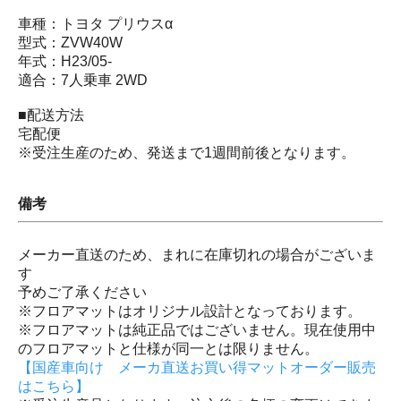
車種：トヨタ プリウスα
型式：ZVW40W
年式：H23/05-
適合：7人乗車 2WD
■配送方法
宅配便
※受注生産のため、発送まで1週間前後となります。
備考
メーカー直送のため、まれに在庫切れの場合がございま
す
予めご了承ください
※フロアマットはオリジナル設計となっております。
※フロアマットは純正品ではございません。現在使用中
のフロアマットと仕様が同一とは限りません。
【国産車向け メーカ直送お買い得マットオーダー販売
はこちら】