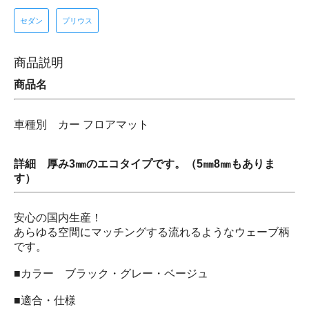
セダン
プリウス
商品説明
商品名
車種別 カー フロアマット
詳細 厚み3㎜のエコタイプです。（5㎜8㎜もありま
す）
安心の国内生産！
あらゆる空間にマッチングする流れるようなウェーブ柄
です。
■カラー ブラック・グレー・ベージュ
■適合・仕様