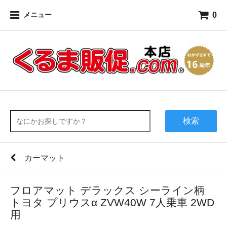
0
メニュー
検索
カーマット
フロアマット デラックス シーライン柄
トヨタ プリウスα ZVW40W 7人乗車 2WD
用