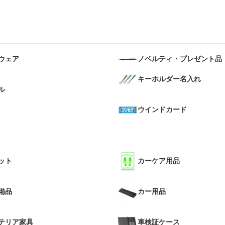
ウェア
ノベルティ・プレゼント品
キーホルダー名入れ
ル
ウインドカード
ット
カーケア用品
備品
カー用品
テリア家具
車検証ケース