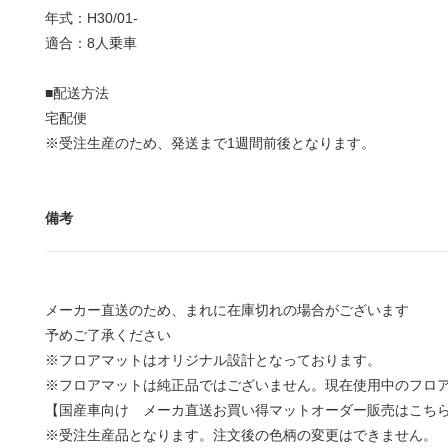
年式：H30/01-
適合：8人乗車
■配送方法
宅配便
※受注生産のため、発送まで1週間前後となります。
備考
メーカー直送のため、まれに在庫切れの場合がございます
予めご了承ください
※フロアマットはオリジナル設計となっております。
※フロアマットは純正品ではございません。現在使用中のフロ
【国産車向け メーカ直送お買い得マットオーダー販売はこち
※受注生産品となります。注文後の色柄の変更はできません。