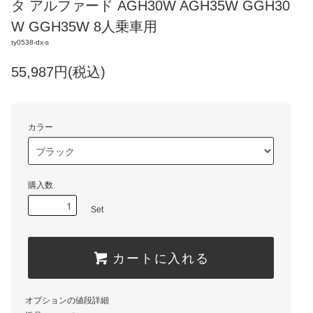
タ アルファード AGH30W AGH35W GGH30
W GGH35W 8人乗車用
ty0538-dx-s
55,987円(税込)
カラー
購入数
Set
カートに入れる
オプションの値段詳細