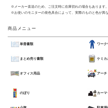
※メーカー直送のため、ご注文時に在庫切れの場合もあります
※お使いのモニターの発色具合によって、実際のものと色が異
商品メニュー
単冊書類
ワーク
まとめ売り書類
ケミカ
オフィス用品
アーチ
のぼり
カーマ
小旗
駐車場