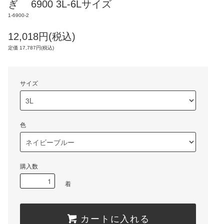
ぎ 6900 3L-6Lサイズ
1-6900-2
12,018円(税込)
定価 17,787円(税込)
サイズ
色
購入数
着
カートに入れる