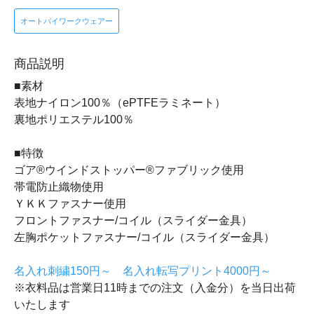
オートバイワークウェアー
商品説明
■素材
表地ナイロン100％（ePTFEラミネート）
裏地ポリエステル100％
■特徴
ゴア®ウインドストッパー®ファブリック使用
帯電防止織物使用
ＹＫＫファスナー使用
フロントファスナー/コイル（スライダー金具）
左胸ポケットファスナー/コイル（スライダー金具）
名入れ刺繍150円～ 名入れ転写プリント4000円～
※衣料品は営業日11時までの注文（入金分）を当日出荷
いたします