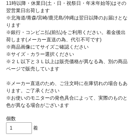
11時以降・休業日(土・日・祝祭日・年末年始等)はその
翌営業日出荷します
※北海道/青森/宮崎/鹿児島/沖縄は翌日以降のお届けとな
ります
※銀行・コンビニ払(前払)をご利用ください。着金後出
荷します(メーカー直送の為、代引不可です)
※商品画像にてサイズご確認ください
※サイズ・カラー選択ください
※２Ｌ以下と３Ｌ以上は販売価格が異なる為、別の商品
ページで販売しています
※メーカー直送のため、ご注文時に在庫切れの場合もあ
ります。ご了承ください
※お使いのモニターの発色具合によって、実際のものと
色が異なる場合がございます
個数
着