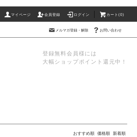
マイページ
会員登録
ログイン
カート(
0
)
メルマガ登録・解除
お問い合わせ
登録無料会員様には
大幅ショップポイント還元中！
おすすめ順
価格順
新着順