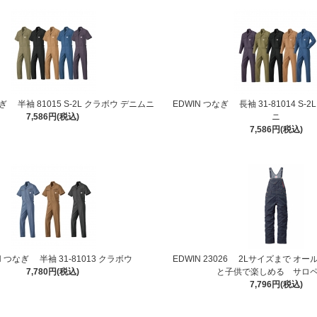
なぎ 半袖 81015 S-2L クラボウ デニムニ
EDWIN つなぎ 長袖 31-81014 S-
7,586円(税込)
ニ
7,586円(税込)
N つなぎ 半袖 31-81013 クラボウ
EDWIN 23026 2Lサイズまで 
7,780円(税込)
と子供で楽しめる サロ
7,796円(税込)