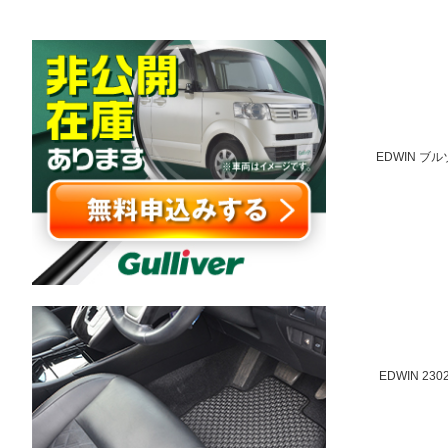
EDWIN ブ
EDWIN 