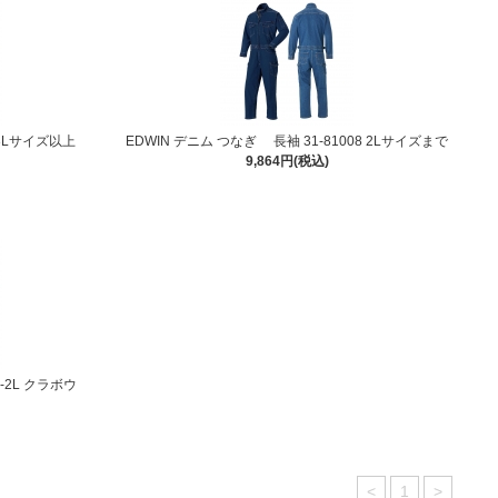
 3Lサイズ以上
EDWIN デニム つなぎ 長袖 31-81008 2Lサイズまで
9,864円(税込)
S-2L クラボウ
<
1
>