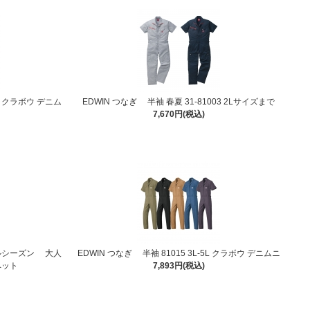
2L クラボウ デニム
EDWIN つなぎ 半袖 春夏 31-81003 2Lサイズまで
7,670円(税込)
オールシーズン 大人
EDWIN つなぎ 半袖 81015 3L-5L クラボウ デニムニ
ペット
7,893円(税込)