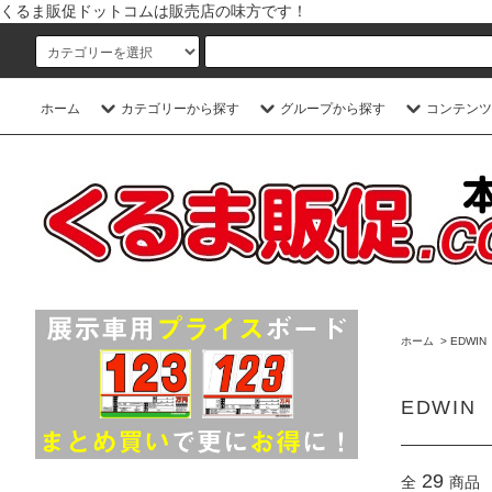
くるま販促ドットコムは販売店の味方です！
ホーム
カテゴリーから探す
グループから探す
コンテンツ
ホーム
>
EDWIN
EDWIN
29
全
商品