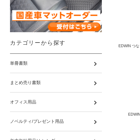
カテゴリーから探す
EDWIN つ
単冊書類
まとめ売り書類
オフィス用品
EDWI
ノベルティ/プレゼント用品