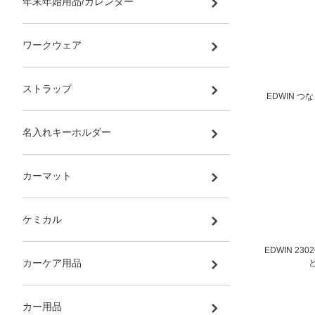
年末年始用品/カレンダー
ワークウェア
ストラップ
EDWIN つ
名入れキーホルダー
カーマット
ケミカル
EDWIN 2
カーケア用品
カー用品