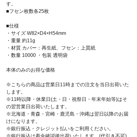
す。
■フセン枚数各25枚
■仕様
・サイズ W82×D4×H54mm
・重量 約11g
・材質 カバー：再生紙、フセン：上質紙
・数量 10000 ・包装 透明袋
本体のみのお得な価格
※こちらの商品は営業日11時までの注文を当日出荷いた
します。
※11時以降・休業日(土・日・祝祭日・年末年始等)はそ
の翌営業日出荷いたします。
※北海道・青森・宮崎・鹿児島・沖縄は翌日以降のお届
けになります。
※銀行振込・クレジット払いをご利用ください。
※銀行振込は着金確認後出荷いたします。(代引き不可)