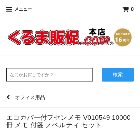
0
メニュー
検索
オフィス用品
エコカバー付フセンメモ V010549 10000
冊 メモ 付箋 ノベルティ セット