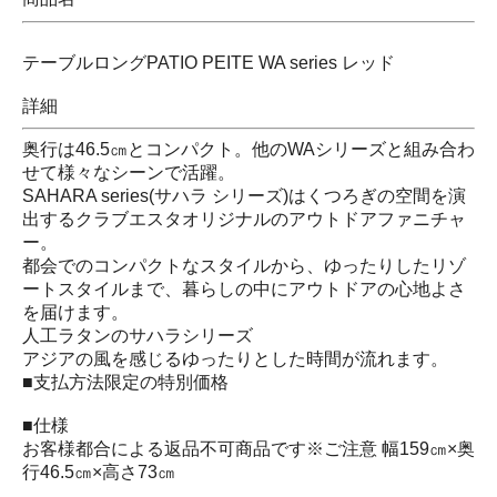
テーブルロングPATIO PEITE WA series レッド
詳細
奥行は46.5㎝とコンパクト。他のWAシリーズと組み合わ
せて様々なシーンで活躍。
SAHARA series(サハラ シリーズ)はくつろぎの空間を演
出するクラブエスタオリジナルのアウトドアファニチャ
ー。
都会でのコンパクトなスタイルから、ゆったりしたリゾ
ートスタイルまで、暮らしの中にアウトドアの心地よさ
を届けます。
人工ラタンのサハラシリーズ
アジアの風を感じるゆったりとした時間が流れます。
■支払方法限定の特別価格
■仕様
お客様都合による返品不可商品です※ご注意 幅159㎝×奥
行46.5㎝×高さ73㎝