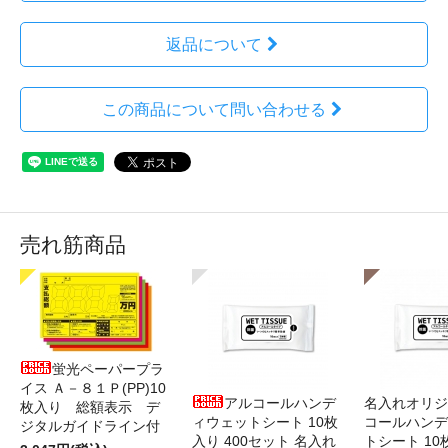
返品について
この商品について問い合わせる
売れ筋商品
蛍光ペーパープラ
イス Ａ－８１Ｐ(PP)10
アルコールハンデ
名入れオリジ
枚入り 総額表示 デ
ィウェットシート 10枚
コールハンデ
ジタルガイドライン付
入り 400セット 名入れ
トシート 10