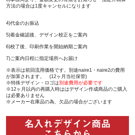
方法の場合は1度キャンセルになります
4)代金のお振込
5)着金確認後、デザイン校正をご案内
6)校了後、印刷作業を開始納期ご案内
7)ご案内日程に指定場所へお届け
※表示は前回流用価格です。別途naire1・naire2の費用
が加算されます。 (12ヶ月当社保管)
※特殊デザイン・ロゴは
別途費用が必要です
※12ヶ月以内の再購入時ははデザイン作成商品のご購入
は必要ありません
※メーカー在庫品の為、欠品の場合がございます