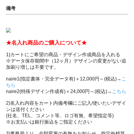
備考
★名入れ商品のご購入について★
1)カートにご希望の商品・デザイン作成商品を入れる
※データ保存期間中（12ヶ月）デザインの変更がない追
加刷り増しは不要です。
naire1(指定書体・完全データ有)＋12,000円～(税込)→
こ
ちら
naire2(特殊デザイン作成有)＋24,000円～(税込)→
こちら
2)名入れ内容をカート内備考欄にご記入/使いたいデザイ
ンは送付ください
(社名、TEL、コメント等、ロゴ有無、希望指定等)
※お支払いは銀行振込をご指定ください
3)事務局より、金額変更の有無をお知らせ 指定外精算