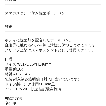
スマホスタンド付き抗菌ボールペン
詳細
ボディに抗菌剤を配合したボールペン。
直接手に触れるペンを常に清潔に保つことができます。
クリップ上部はスマホスタンドとして使用できます。
仕様
サイズ W11×D16×H146mm
重量 約10g
材質 ABS、AS
包装 封入済み透明袋（封入口空いています）
ドイツ製インク使用/0.7mm黒
ISO22196:2011抗菌性試験実施済
■配送方法
宅配便