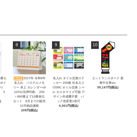
8
9
10
2冊セ
2027年 令和9年
名入れ オイル交換ステ
エントランスボード 新
ンボイ
名入れ パステルメモ
ッカー 200枚 社名入り
車中古車etc
積り
リー 卓上 カレンダーv0
OSNC オイル交換 シー
59,147円(税込)
 ３
10311箔押印刷 200
ル カスタマイズ可能 デ
～990冊まで10冊単位
ザイン作成費不要 バ
)
セット 9月までの販売
ック色変更1色可
10月納品価格
6,061円(税込)
209円(税込)