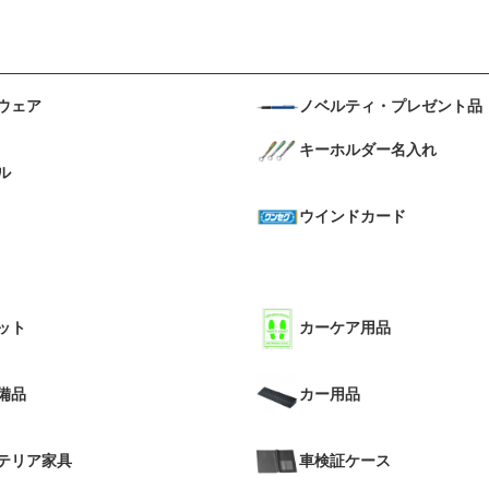
ウェア
ノベルティ・プレゼント品
キーホルダー名入れ
ル
ウインドカード
ット
カーケア用品
備品
カー用品
テリア家具
車検証ケース