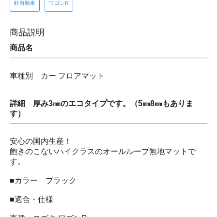
軽自動車
ワゴンR
商品説明
商品名
車種別 カー フロアマット
詳細 厚み3㎜のエコタイプです。（5㎜8㎜もありま
す）
安心の国内生産！
飽きのこないハイクラスのオールループ無地マットで
す。
■カラー ブラック
■適合・仕様