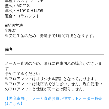
車種：スズキ ワゴンR
型式：MC#1S
年式：H10/10-H14/08
適合：コラムシフト
■配送方法
宅配便
※受注生産のため、発送まで1週間前後となります。
備考
メーカー直送のため、まれに在庫切れの場合がございま
す
予めご了承ください
※フロアマットはオリジナル設計となっております。
※フロアマットは純正品ではございません。現在使用中
のフロアマットと仕様が同一とは限りません。
【国産車向け メーカ直送お買い得マットオーダー販売
はこちら】