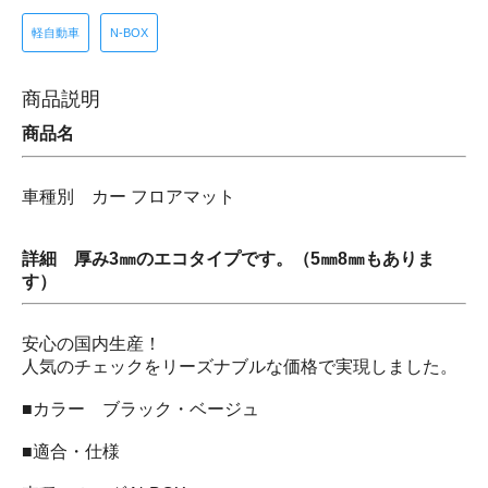
軽自動車
N-BOX
商品説明
商品名
車種別 カー フロアマット
詳細 厚み3㎜のエコタイプです。（5㎜8㎜もありま
す）
安心の国内生産！
人気のチェックをリーズナブルな価格で実現しました。
■カラー ブラック・ベージュ
■適合・仕様