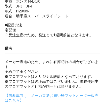
車種：ホンダ N-BOX
型式：JF3 JF4
年式：H29/09-
適合：助手席スーパースライドシート
■配送方法
宅配便
※受注生産のため、発送まで1週間前後となります。
備考
メーカー直送のため、まれに在庫切れの場合がございま
す
予めご了承ください
※フロアマットはオリジナル設計となっております。
※フロアマットは純正品ではございません。現在使用中
のフロアマットと仕様が同一とは限りません。
【国産車向け メーカ直送お買い得マットオーダー販売
はこちら】