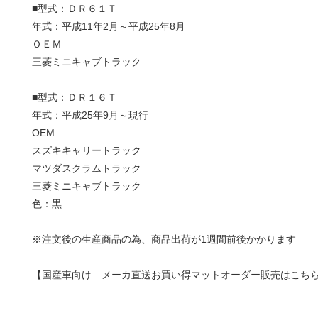
■型式：ＤＲ６１Ｔ
年式：平成11年2月～平成25年8月
ＯＥＭ
三菱ミニキャブトラック
■型式：ＤＲ１６Ｔ
年式：平成25年9月～現行
OEM
スズキキャリートラック
マツダスクラムトラック
三菱ミニキャブトラック
色：黒
※注文後の生産商品の為、商品出荷が1週間前後かかります
【国産車向け メーカ直送お買い得マットオーダー販売はこち