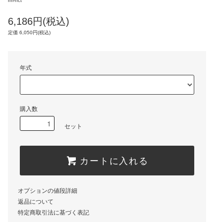
rm-nct
6,186円(税込)
定価 6,050円(税込)
年式
購入数
セット
カートに入れる
オプションの値段詳細
返品について
特定商取引法に基づく表記