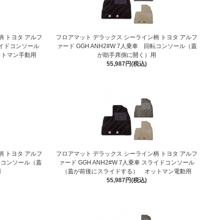
柄 トヨタ アルフ
フロアマット デラックス シーライン柄 トヨタ アルフ
スライドコンソール
ァード GGH ANH2#W 7人乗車 回転コンソール（蓋
ットマン手動用
が助手席側に開く）用
55,987円(税込)
柄 トヨタ アルフ
フロアマット デラックス シーライン柄 トヨタ アルフ
回転コンソール（蓋
ァード GGH ANH2#W 7人乗車 スライドコンソール
用
（蓋が前後にスライドする） オットマン電動用
55,987円(税込)