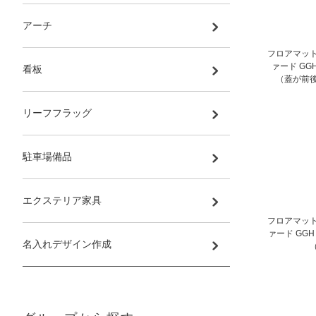
アーチ
フロアマット
ァード GG
看板
（蓋が前
リーフフラッグ
駐車場備品
エクステリア家具
フロアマット
ァード GG
名入れデザイン作成