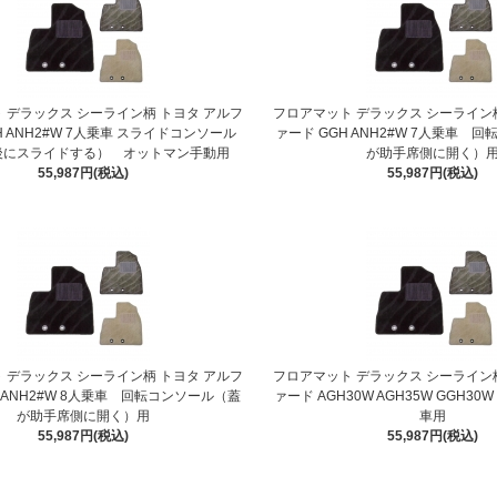
 デラックス シーライン柄 トヨタ アルフ
フロアマット デラックス シーライン
H ANH2#W 7人乗車 スライドコンソール
ァード GGH ANH2#W 7人乗車 
後にスライドする） オットマン手動用
が助手席側に開く）
55,987円(税込)
55,987円(税込)
 デラックス シーライン柄 トヨタ アルフ
フロアマット デラックス シーライン
H ANH2#W 8人乗車 回転コンソール（蓋
ァード AGH30W AGH35W GGH30W
が助手席側に開く）用
車用
55,987円(税込)
55,987円(税込)