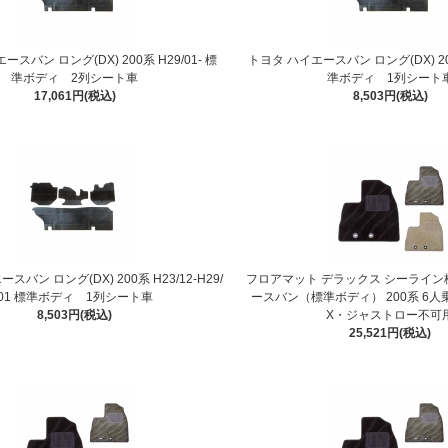
スバン ロング(DX) 200系 H29/01- 標
トヨタ ハイエースバン ロング(DX) 200
準ボディ 2列シート車
準ボディ 1列シート
17,061円(税込)
8,503円(税込)
スバン ロング(DX) 200系 H23/12-H29/
フロアマット デラックス シーライン
01 標準ボディ 1列シート車
ースバン（標準ボディ） 200系 6人
8,503円(税込)
X・ジャストロー不可
25,521円(税込)