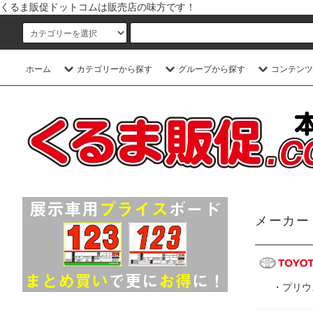
くるま販促ドットコムは販売店の味方です！
ホーム
カテゴリーから探す
グループから探す
コンテンツ
メーカー
・
プリウ