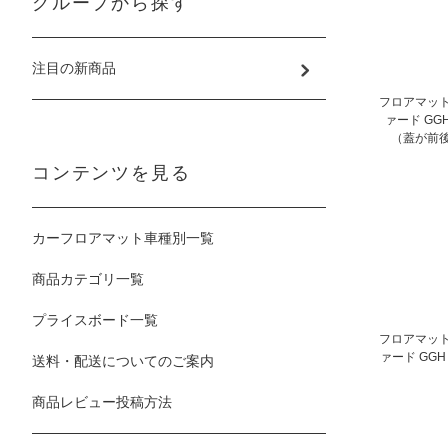
グループから探す
注目の新商品
フロアマット
ァード GG
（蓋が前
コンテンツを見る
カーフロアマット車種別一覧
商品カテゴリ一覧
プライスボード一覧
フロアマット
ァード GG
送料・配送についてのご案内
商品レビュー投稿方法