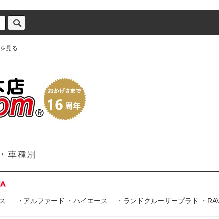
を見る
・車種別
ス
・
アルファード
・
ハイエース
・
ランドクルーザープラド
・
RA