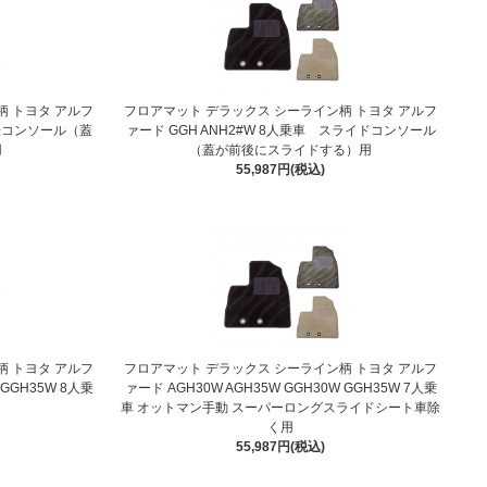
柄 トヨタ アルフ
フロアマット デラックス シーライン柄 トヨタ アルフ
回転コンソール（蓋
ァード GGH ANH2#W 8人乗車 スライドコンソール
用
（蓋が前後にスライドする）用
55,987円(税込)
柄 トヨタ アルフ
フロアマット デラックス シーライン柄 トヨタ アルフ
 GGH35W 8人乗
ァード AGH30W AGH35W GGH30W GGH35W 7人乗
車 オットマン手動 スーパーロングスライドシート車除
く用
55,987円(税込)