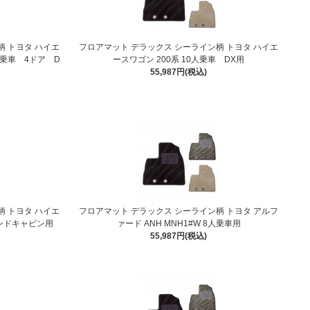
柄 トヨタ ハイエ
フロアマット デラックス シーライン柄 トヨタ ハイエ
人乗車 4ドア D
ースワゴン 200系 10人乗車 DX用
55,987円(税込)
柄 トヨタ ハイエ
フロアマット デラックス シーライン柄 トヨタ アルフ
ランドキャビン用
ァード ANH MNH1#W 8人乗車用
55,987円(税込)