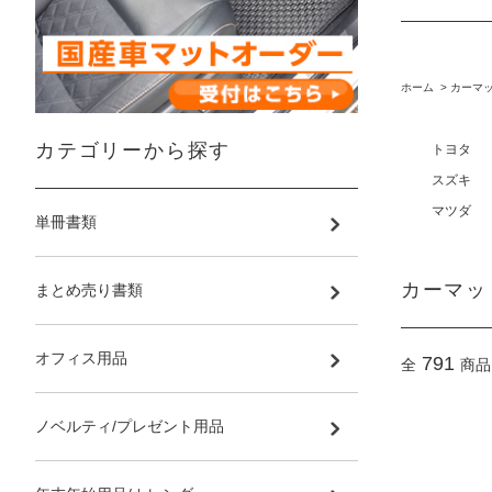
ホーム
>
カーマ
カテゴリーから探す
トヨタ
スズキ
マツダ
単冊書類
カーマッ
まとめ売り書類
オフィス用品
791
全
商品
ノベルティ/プレゼント用品