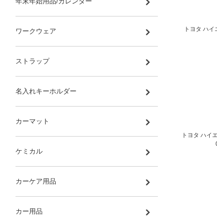
年末年始用品/カレンダー
トヨタ ハイエー
ワークウェア
ストラップ
名入れキーホルダー
カーマット
トヨタ ハイエー
ケミカル
カーケア用品
カー用品