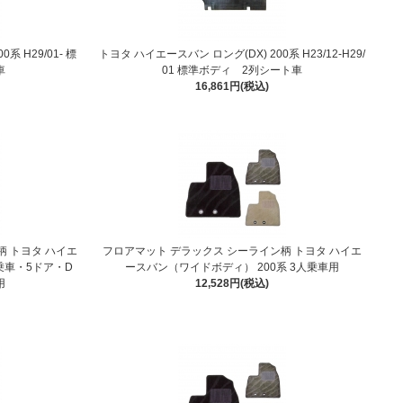
系 H29/01- 標
トヨタ ハイエースバン ロング(DX) 200系 H23/12-H29/
車
01 標準ボディ 2列シート車
16,861円(税込)
柄 トヨタ ハイエ
フロアマット デラックス シーライン柄 トヨタ ハイエ
乗車・5ドア・D
ースバン（ワイドボディ） 200系 3人乗車用
用
12,528円(税込)