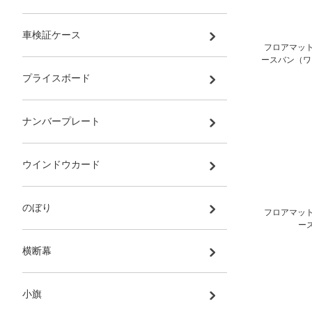
車検証ケース
フロアマット
ースバン（ワ
プライスボード
ナンバープレート
ウインドウカード
のぼり
フロアマット
ース
横断幕
小旗