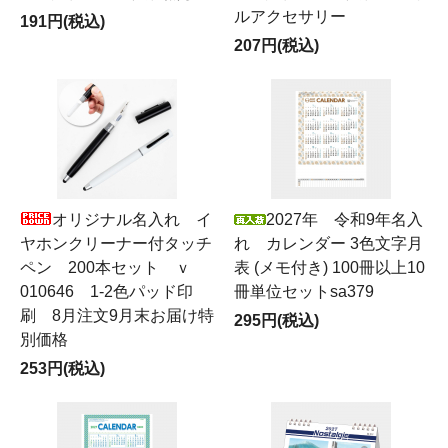
ルアクセサリー
191円(税込)
207円(税込)
オリジナル名入れ イ
2027年 令和9年名入
ヤホンクリーナー付タッチ
れ カレンダー 3色文字月
ペン 200本セット ｖ
表 (メモ付き) 100冊以上10
010646 1-2色パッド印
冊単位セットsa379
刷 8月注文9月末お届け特
295円(税込)
別価格
253円(税込)