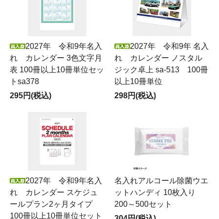
2027年 令和9年名入
2027年 令和9年 名入
れ カレンダー 3色文字月
れ カレンダー ノスタル
表 100冊以上10冊単位セッ
ジック卓上 sa-513 100冊
トsa378
以上10冊単位
295円(税込)
298円(税込)
2027年 令和9年名入
名入れアルコール除菌ウエ
れ カレンダー スケジュ
ットハンディ 10枚入り
ールプラン2ヶ月タイプ
200～500セット
100冊以上10冊単位セット
304円(税込)