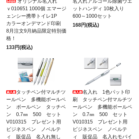
オリジナル名入れ
名入れアルコール除菌ウエ
ｖ010651 1000個 エマージ
ットハンディ 10枚入り
ェンシー携帯トイレ1P
600～1000セット
カラーオンデマンド印刷
168円(税込)
8月注文9月納品限定特別価
格！
133円(税込)
タッチペン付マルチツ
名入れ 1色パット印
ールペン 多機能ボールペ
刷 タッチペン付マルチツ
ン ボールペン タッチペ
ールペン 多機能ボールペ
ン 0.7㎜ 500 セット
ン 0.7㎜ 500 セット
V010315 プレゼント用
V010315 プレゼント用
ビジネスペン ノベルテ
ビジネスペン ノベルテ
ィ 販促品 名入れ無し
ィ 販促品 名入れモバイ