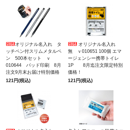
オリジナル名入れ タ
オリジナル名入れ
ッチペン付スリムメタルペ
無 ｖ010651 100個 エマ
ン 500本セット ｖ
ージェンシー携帯トイレ
010644 パッド印刷 8月
1P 8月迄注文限定特別
注文9月末お届け特別価格
価格！
121円(税込)
121円(税込)