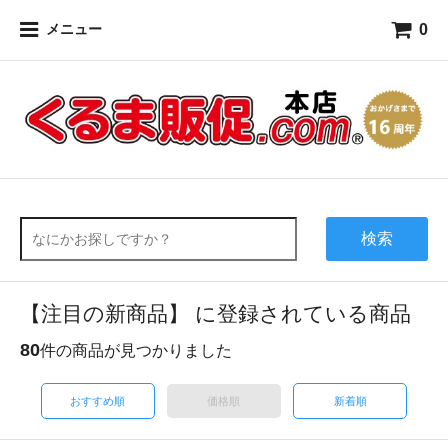
0
メニュー
検索
【注目の新商品】 に登録されている商品
80
件の商品が見つかりました
おすすめ順
価格順
新着順