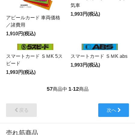
気車
1,993円(税込)
アピールカード 車両価格
／諸費用
1,910円(税込)
スマートカード ＳＭK 5ス
スマートカード ＳＭK abs
ピード
1,993円(税込)
1,993円(税込)
57
1
12
商品中
-
商品
戻る
次へ
売れ筋商品