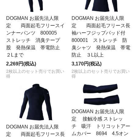
DOGMAN お届先法人限
DOGMAN お届先法人限
定 両面起毛フリースイ
定 両面起毛フリース長
ンナーパンツ 800005
袖ハーフジップパッド付
ストレッチ 消臭テープ
800001 ストレッチ 防
股 発熱保温 帯電防止
臭シャツ 発熱保温 帯電
２Lまで
防止 ３L以上
2,269円(税込)
3,170円(税込)
2枚以上のセット売りでお買い
2枚以上のセット売りでお買い
得
得
DOGMAN お届先法人限
定 接触冷感 ストレッ
チ 吸汗 トリコットアー
DOGMAN お届先法人限
ムカバー 8694 4.5オン
定 両面起毛フリース長