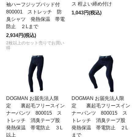
ス 程よい締め付け
袖ハーフジップパッド付
800001 ストレッチ 防
1,043円(税込)
臭シャツ 発熱保温 帯電
防止 ２Lまで
2,934円(税込)
2枚以上のセット売りでお買い
得
DOGMAN お届先法人限
DOGMAN お届先法人限
定 裏起毛フリースイン
定 裏起毛フリースイン
ナーパンツ 800015 ス
ナーパンツ 800015 ス
トレッチ 消臭テープ股
トレッチ 消臭テープ股
発熱保温 帯電防止 ３L
発熱保温 帯電防止 ２L
以上
まで