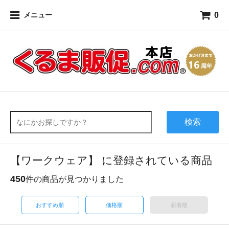
0
メニュー
検索
【ワークウェア】 に登録されている商品
450
件の商品が見つかりました
おすすめ順
価格順
新着順