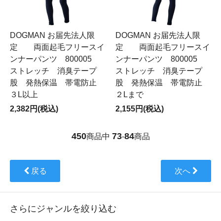
DOGMAN お届先法人限
DOGMAN お届先法人限
定 両面起毛フリースイ
定 両面起毛フリースイ
ンナーパンツ 800005
ンナーパンツ 800005
ストレッチ 消臭テープ
ストレッチ 消臭テープ
股 発熱保温 帯電防止
股 発熱保温 帯電防止
３L以上
２Lまで
2,382円(税込)
2,155円(税込)
450
73
84
商品中
-
商品
戻る
次へ
さらにジャンルを絞り込む