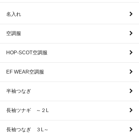
名入れ
空調服
HOP-SCOT空調服
EF WEAR空調服
半袖つなぎ
長袖ツナギ ～２L
長袖つなぎ ３L～