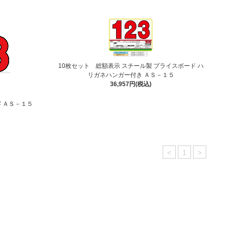
10枚セット 総額表示 スチール製 プライスボード ハ
リガネハンガー付き ＡＳ－１５
36,957円(税込)
 ＡＳ－１５
<
1
>