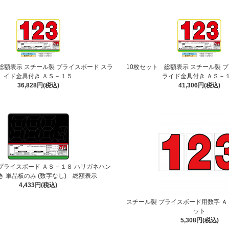
総額表示 スチール製 プライスボード スラ
10枚セット 総額表示 スチール製 
イド金具付き ＡＳ－１５
ライド金具付き ＡＳ－
36,828円(税込)
41,306円(税込)
プライスボード ＡＳ－１８ ハリガネハン
き 単品板のみ (数字なし) 総額表示
4,433円(税込)
スチール製 プライスボード用数字 Ａ
ット
5,308円(税込)