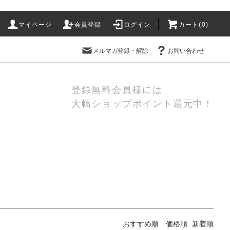
マイページ
会員登録
ログイン
カート(
0
)
メルマガ登録・解除
お問い合わせ
登録無料会員様には
大幅ショップポイント還元中！
おすすめ順
価格順
新着順