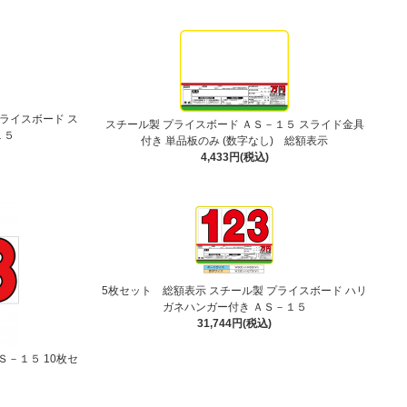
プライスボード ス
スチール製 プライスボード ＡＳ－１５ スライド金具
１５
付き 単品板のみ (数字なし) 総額表示
4,433円(税込)
5枚セット 総額表示 スチール製 プライスボード ハリ
ガネハンガー付き ＡＳ－１５
31,744円(税込)
Ｓ－１５ 10枚セ