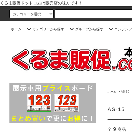
くるま販促ドットコムは販売店の味方です！
ホーム
カテゴリーから探す
グループから探す
コンテンツ
ホーム
>
AS-15
AS-15
9
全
商品