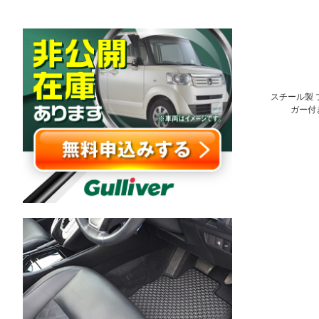
スチール製 
ガー付