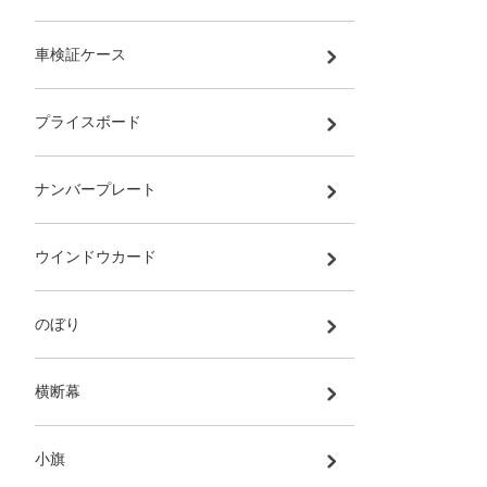
車検証ケース
プライスボード
ナンバープレート
ウインドウカード
のぼり
横断幕
小旗