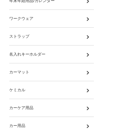
年末年始用品/カレンダー
ワークウェア
ストラップ
名入れキーホルダー
カーマット
ケミカル
カーケア用品
カー用品