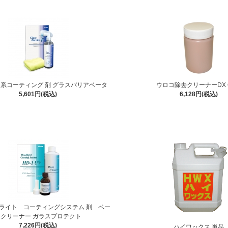
ス系コーティング 剤 グラスバリアベータ
ウロコ除去クリーナーDX 
5,601円(税込)
6,128円(税込)
ライト コーティングシステム 剤 ベー
スクリーナー ガラスプロテクト
7,226円(税込)
ハイワックス 単品