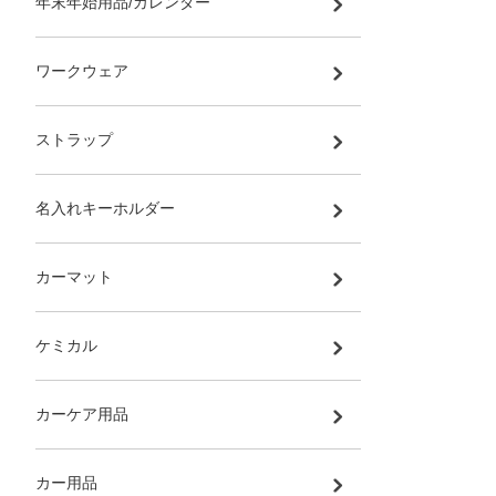
年末年始用品/カレンダー
ワークウェア
ストラップ
名入れキーホルダー
カーマット
ケミカル
カーケア用品
カー用品