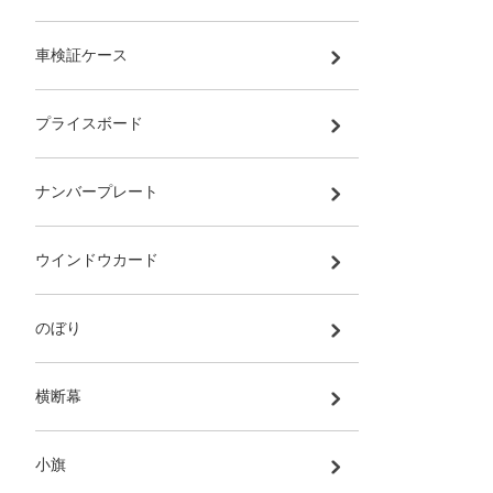
車検証ケース
プライスボード
ナンバープレート
ウインドウカード
のぼり
横断幕
小旗