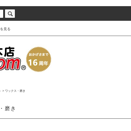
を見る
ル
>
ワックス・磨き
・磨き