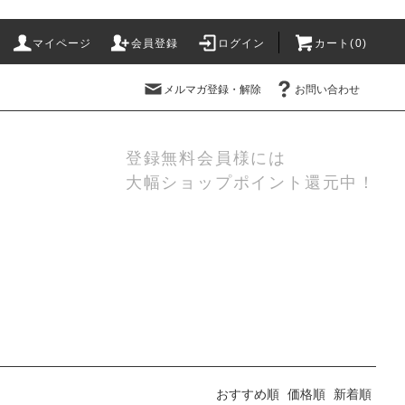
マイページ
会員登録
ログイン
カート(
0
)
メルマガ登録・解除
お問い合わせ
登録無料会員様には
大幅ショップポイント還元中！
おすすめ順
価格順
新着順