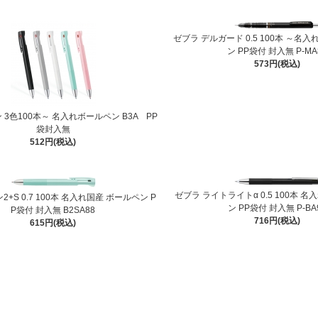
ゼブラ デルガード 0.5 100本 ～名
ン PP袋付 封入無 P-MA
573円(税込)
 3色100本～ 名入れボールペン B3A PP
袋封入無
512円(税込)
ゼブラ ライトライトα 0.5 100本 
+S 0.7 100本 名入れ国産 ボールペン P
ン PP袋付 封入無 P-BA
P袋付 封入無 B2SA88
716円(税込)
615円(税込)