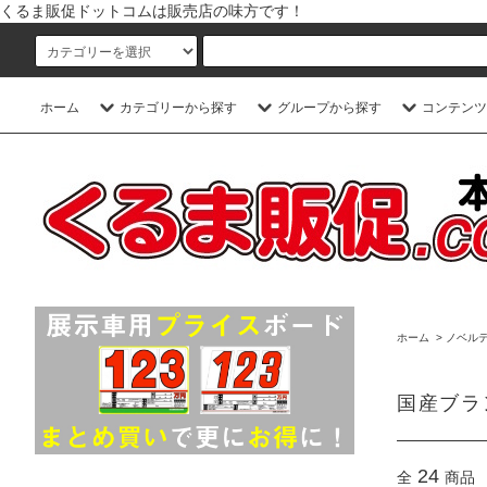
くるま販促ドットコムは販売店の味方です！
ホーム
カテゴリーから探す
グループから探す
コンテンツ
ホーム
>
ノベルテ
国産ブラ
24
全
商品