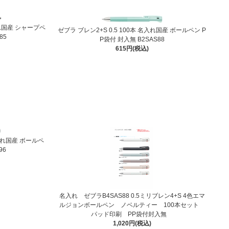
入れ国産 シャープペ
ゼブラ ブレン2+S 0.5 100本 名入れ国産 ボールペン P
85
P袋付 封入無 B2SAS88
615円(税込)
名入れ国産 ボールペ
96
名入れ ゼブラB4SAS88 0.5ミリブレン4+S 4色エマ
ルジョンボールペン ノベルティー 100本セット
パッド印刷 PP袋付封入無
1,020円(税込)