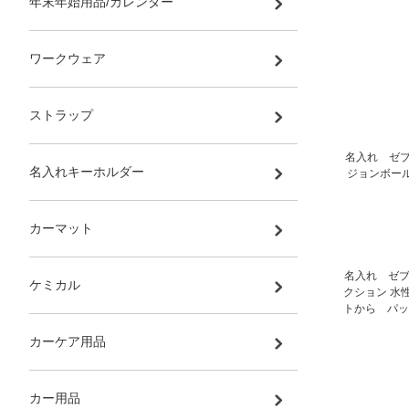
年末年始用品/カレンダー
ワークウェア
ストラップ
名入れ ゼブラ
名入れキーホルダー
ジョンボー
カーマット
名入れ ゼブ
ケミカル
クション 水
トから パッ
カーケア用品
カー用品