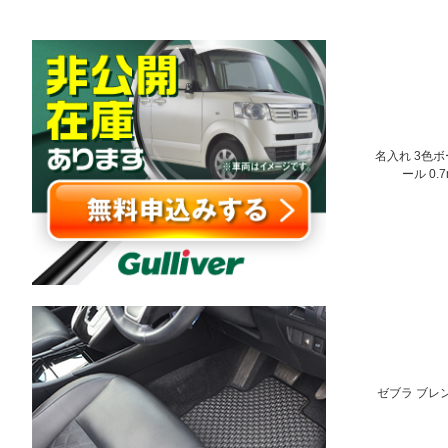
名入れ 3色ボ
ール 0.
ゼブラ ブレン 