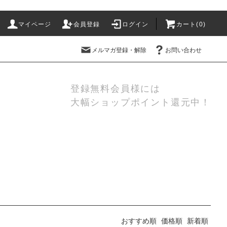
マイページ
会員登録
ログイン
カート(
0
)
メルマガ登録・解除
お問い合わせ
登録無料会員様には
大幅ショップポイント還元中！
おすすめ順
価格順
新着順