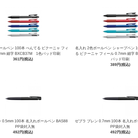
ールペン 100本 ぺんてる ビクーニャ フィ
名入れ 2色ボールペン シャープペン 1
7mm 細字 BXCB37M 1色パッド印刷
る ビクーニャ フィール 0.7mm 細字 
361円(税込)
パッド印刷
389円(税込)
0.5mm 100本 名入れボールペン BAS88
ゼブラ ブレン 0.7mm 100本 名入れ
PP袋封入無
PP袋封入無
492円(税込)
492円(税込)