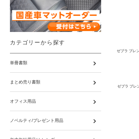
カテゴリーから探す
ゼブラ ブレン
単冊書類
まとめ売り書類
ゼブラ ブレン2
オフィス用品
ノベルティ/プレゼント用品