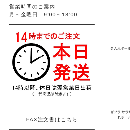
営業時間のご案内
月～金曜日 9:00～18:00
名入れボールペ
ゼブラ サラサ
れボール
FAX注文書はこちら