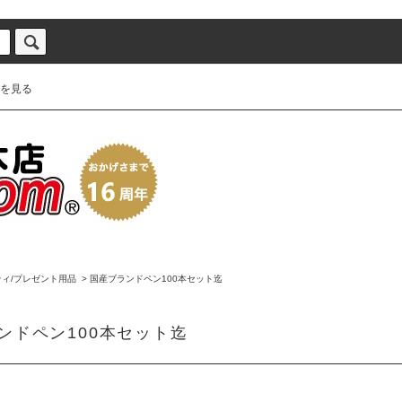
を見る
ィ/プレゼント用品
>
国産ブランドペン100本セット迄
ンドペン100本セット迄