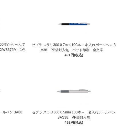
00本から ぺんて
ゼブラ スラリ300 0.7mm 100本～ 名入れボールペン B
BXWB375M 1色
A38 PP袋封入無 パッド印刷 金文字
491円(税込)
ボールペン BA88
ゼブラ スラリ300 0.5mm 100本～ 名入れボールペン
BAS38 PP袋封入無
492円(税込)