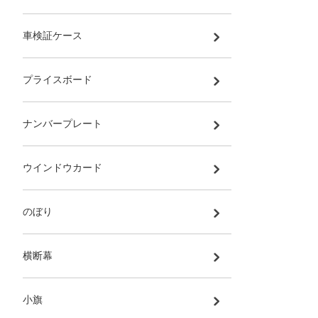
車検証ケース
プライスボード
ナンバープレート
ウインドウカード
のぼり
横断幕
小旗