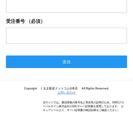
受注番号
（必須）
Copyright くるま販促ドットコム®本店 All Rights Reserved.
お問い合わせ
当サイトでは、通信情報の暗号化と実在性の証明のため、GMOグロ
ーバルサイン株式会社のSSLサーバ証明書を使用しております。 セ
キュアシールより、サーバ証明書の検証結果をご確認ください。