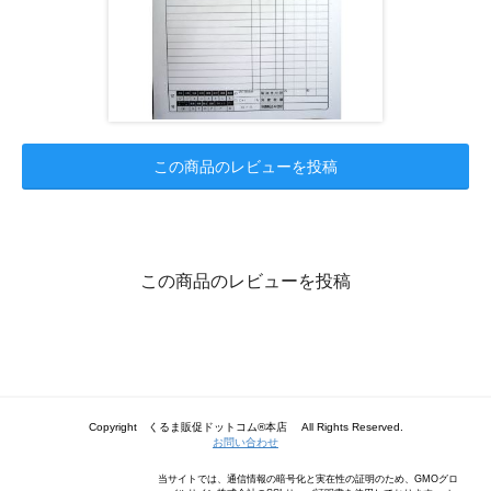
この商品のレビューを投稿
この商品のレビューを投稿
Copyright くるま販促ドットコム®本店 All Rights Reserved.
お問い合わせ
当サイトでは、通信情報の暗号化と実在性の証明のため、GMOグロ