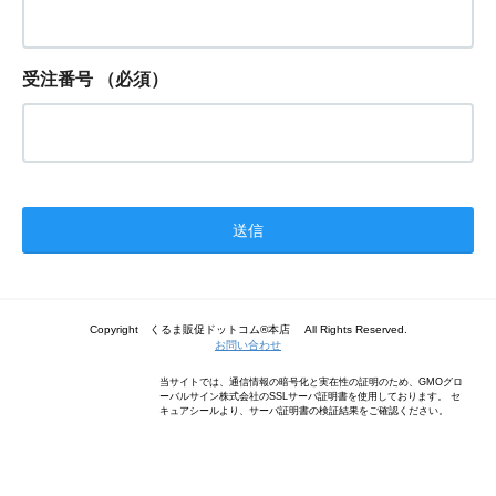
受注番号
（必須）
Copyright くるま販促ドットコム®本店 All Rights Reserved.
お問い合わせ
当サイトでは、通信情報の暗号化と実在性の証明のため、GMOグロ
ーバルサイン株式会社のSSLサーバ証明書を使用しております。 セ
キュアシールより、サーバ証明書の検証結果をご確認ください。