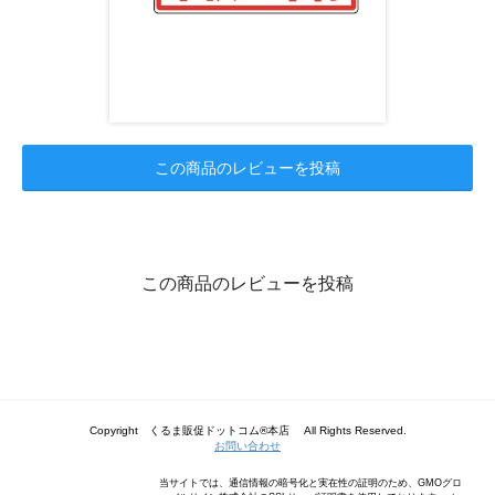
この商品のレビューを投稿
この商品のレビューを投稿
Copyright くるま販促ドットコム®本店 All Rights Reserved.
お問い合わせ
当サイトでは、通信情報の暗号化と実在性の証明のため、GMOグロ