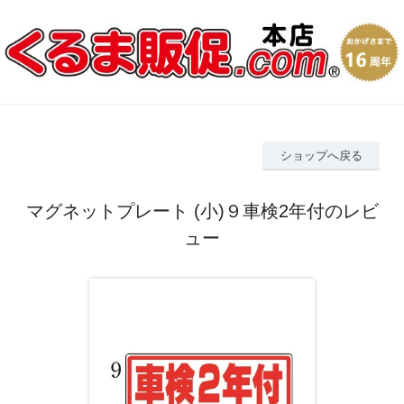
ショップへ戻る
マグネットプレート (小)９車検2年付のレビ
ュー