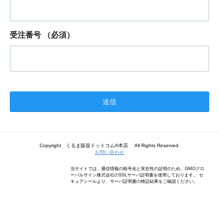
受注番号
（必須）
Copyright くるま販促ドットコム®本店 All Rights Reserved.
お問い合わせ
当サイトでは、通信情報の暗号化と実在性の証明のため、GMOグロ
ーバルサイン株式会社のSSLサーバ証明書を使用しております。 セ
キュアシールより、サーバ証明書の検証結果をご確認ください。