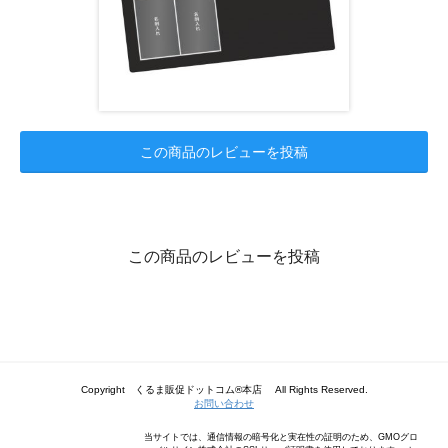
この商品のレビューを投稿
この商品のレビューを投稿
Copyright くるま販促ドットコム®本店 All Rights Reserved.
お問い合わせ
当サイトでは、通信情報の暗号化と実在性の証明のため、GMOグロ