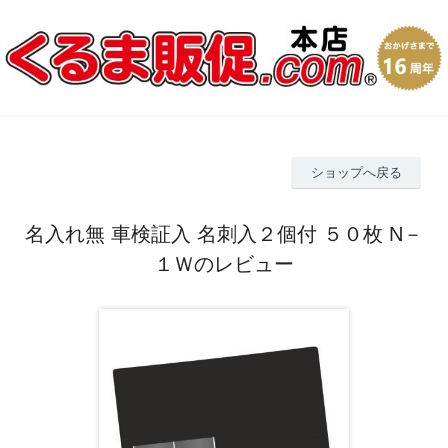
ショップへ戻る
名入れ無 車検証入 名刺入２個付 ５０枚 N－
１Ｗのレビュー