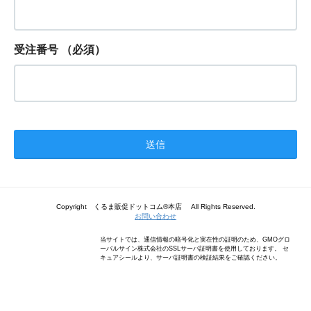
受注番号
（必須）
Copyright くるま販促ドットコム®本店 All Rights Reserved.
お問い合わせ
当サイトでは、通信情報の暗号化と実在性の証明のため、GMOグロ
ーバルサイン株式会社のSSLサーバ証明書を使用しております。 セ
キュアシールより、サーバ証明書の検証結果をご確認ください。