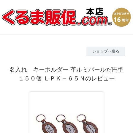
ショップへ戻る
名入れ キーホルダー 革ルミパールだ円型
１５０個 ＬＰＫ－６５Ｎのレビュー