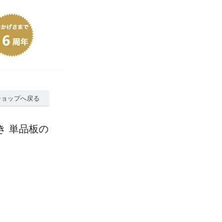
ショップへ戻る
き 単品板の