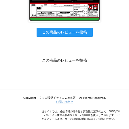
この商品のレビューを投稿
この商品のレビューを投稿
Copyright くるま販促ドットコム®本店 All Rights Reserved.
お問い合わせ
当サイトでは、通信情報の暗号化と実在性の証明のため、GMOグロ
ーバルサイン株式会社のSSLサーバ証明書を使用しております。 セ
キュアシールより、サーバ証明書の検証結果をご確認ください。