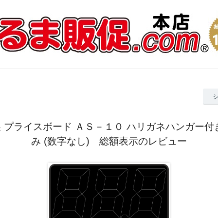
 プライスボード ＡＳ－１０ ハリガネハンガー付
み (数字なし) 総額表示のレビュー