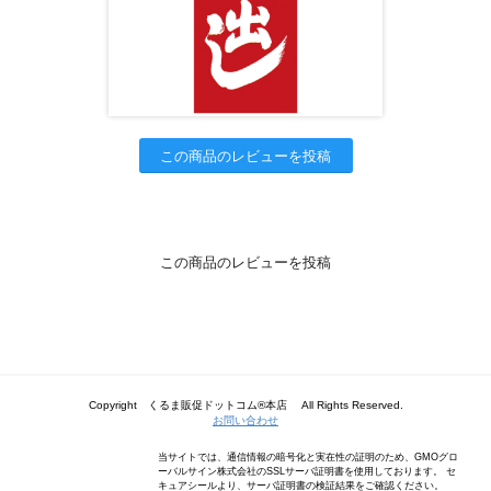
この商品のレビューを投稿
この商品のレビューを投稿
Copyright くるま販促ドットコム®本店 All Rights Reserved.
お問い合わせ
当サイトでは、通信情報の暗号化と実在性の証明のため、GMOグロ
ーバルサイン株式会社のSSLサーバ証明書を使用しております。 セ
キュアシールより、サーバ証明書の検証結果をご確認ください。