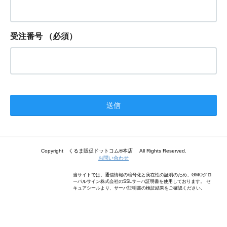
受注番号
（必須）
Copyright くるま販促ドットコム®本店 All Rights Reserved.
お問い合わせ
当サイトでは、通信情報の暗号化と実在性の証明のため、GMOグロ
ーバルサイン株式会社のSSLサーバ証明書を使用しております。 セ
キュアシールより、サーバ証明書の検証結果をご確認ください。