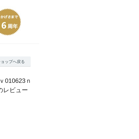
ショップへ戻る
10623ｎ
位のレビュー