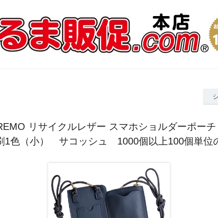
REMO リサイクルレザー スマホショルダーポーチｖ0
1色（小） サコッシュ 1000個以上100個単