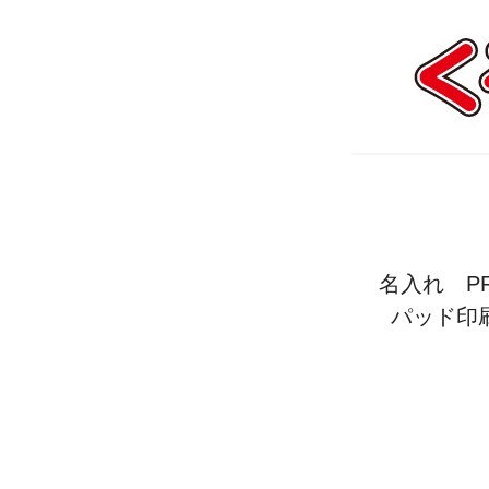
名入れ P
パッド印刷