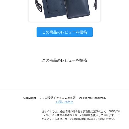
この商品のレビューを投稿
この商品のレビューを投稿
Copyright くるま販促ドットコム®本店 All Rights Reserved.
お問い合わせ
当サイトでは、通信情報の暗号化と実在性の証明のため、GMOグロ
ーバルサイン株式会社のSSLサーバ証明書を使用しております。 セ
キュアシールより、サーバ証明書の検証結果をご確認ください。