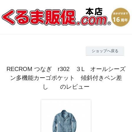
ショップへ戻る
RECROM つなぎ r302 ３L オールシーズ
ン多機能カーゴポケット 傾斜付きペン差
し のレビュー