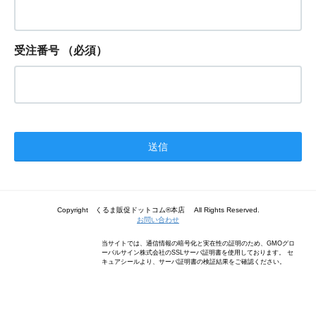
受注番号
（必須）
Copyright くるま販促ドットコム®本店 All Rights Reserved.
お問い合わせ
当サイトでは、通信情報の暗号化と実在性の証明のため、GMOグロ
ーバルサイン株式会社のSSLサーバ証明書を使用しております。 セ
キュアシールより、サーバ証明書の検証結果をご確認ください。