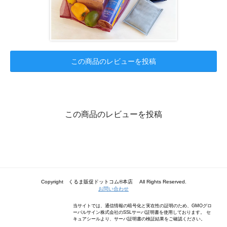
この商品のレビューを投稿
この商品のレビューを投稿
Copyright くるま販促ドットコム®本店 All Rights Reserved.
お問い合わせ
当サイトでは、通信情報の暗号化と実在性の証明のため、GMOグロ
ーバルサイン株式会社のSSLサーバ証明書を使用しております。 セ
キュアシールより、サーバ証明書の検証結果をご確認ください。