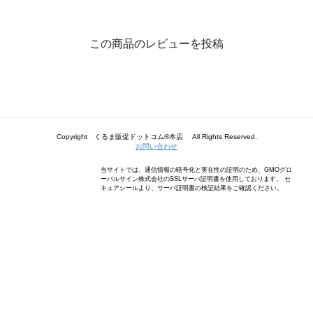
この商品のレビューを投稿
Copyright くるま販促ドットコム®本店 All Rights Reserved.
お問い合わせ
当サイトでは、通信情報の暗号化と実在性の証明のため、GMOグロ
ーバルサイン株式会社のSSLサーバ証明書を使用しております。 セ
キュアシールより、サーバ証明書の検証結果をご確認ください。