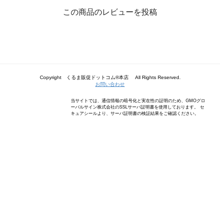
この商品のレビューを投稿
Copyright くるま販促ドットコム®本店 All Rights Reserved.
お問い合わせ
当サイトでは、通信情報の暗号化と実在性の証明のため、GMOグロ
ーバルサイン株式会社のSSLサーバ証明書を使用しております。 セ
キュアシールより、サーバ証明書の検証結果をご確認ください。