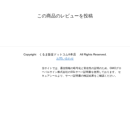
この商品のレビューを投稿
Copyright くるま販促ドットコム®本店 All Rights Reserved.
お問い合わせ
当サイトでは、通信情報の暗号化と実在性の証明のため、GMOグロ
ーバルサイン株式会社のSSLサーバ証明書を使用しております。 セ
キュアシールより、サーバ証明書の検証結果をご確認ください。