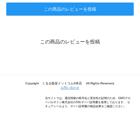
この商品のレビューを投稿
この商品のレビューを投稿
Copyright くるま販促ドットコム®本店 All Rights Reserved.
お問い合わせ
当サイトでは、通信情報の暗号化と実在性の証明のため、GMOグロ
ーバルサイン株式会社のSSLサーバ証明書を使用しております。 セ
キュアシールより、サーバ証明書の検証結果をご確認ください。