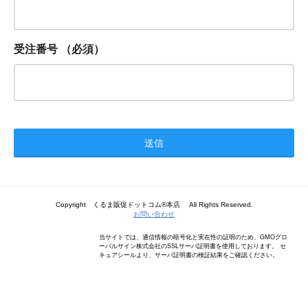
受注番号
（必須）
Copyright くるま販促ドットコム®本店 All Rights Reserved.
お問い合わせ
当サイトでは、通信情報の暗号化と実在性の証明のため、GMOグロ
ーバルサイン株式会社のSSLサーバ証明書を使用しております。 セ
キュアシールより、サーバ証明書の検証結果をご確認ください。