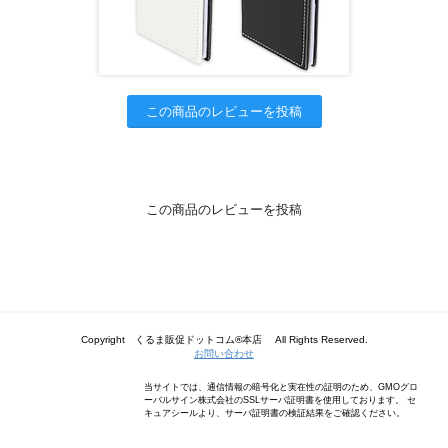
この商品のレビューを投稿
この商品のレビューを投稿
Copyright くるま販促ドットコム®本店 All Rights Reserved.
お問い合わせ
当サイトでは、通信情報の暗号化と実在性の証明のため、GMOグロ
ーバルサイン株式会社のSSLサーバ証明書を使用しております。 セ
キュアシールより、サーバ証明書の検証結果をご確認ください。