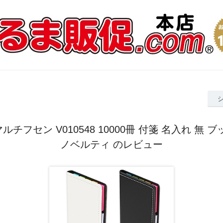
チフセン V010548 10000冊 付箋 名入れ 無 
ノベルティ のレビュー