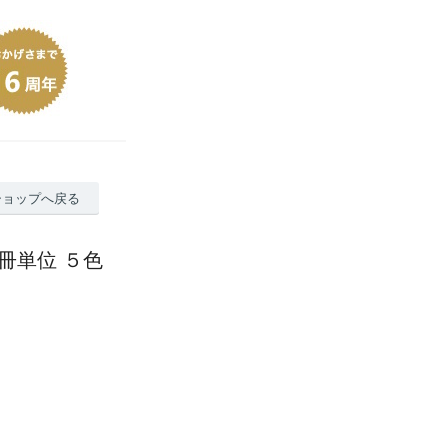
ショップへ戻る
冊単位 ５色