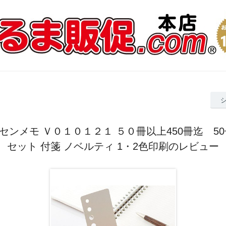
センメモ Ｖ０１０１２１ ５０冊以上450冊迄 50
セット 付箋 ノベルティ 1・2色印刷のレビュー