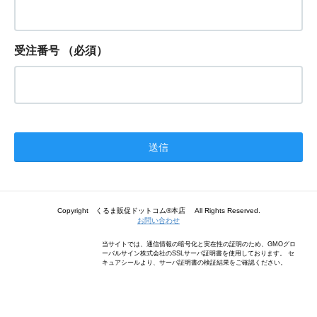
受注番号
（必須）
Copyright くるま販促ドットコム®本店 All Rights Reserved.
お問い合わせ
当サイトでは、通信情報の暗号化と実在性の証明のため、GMOグロ
ーバルサイン株式会社のSSLサーバ証明書を使用しております。 セ
キュアシールより、サーバ証明書の検証結果をご確認ください。