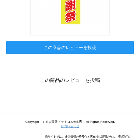
この商品のレビューを投稿
この商品のレビューを投稿
Copyright くるま販促ドットコム®本店 All Rights Reserved.
お問い合わせ
当サイトでは、通信情報の暗号化と実在性の証明のため、GMOグロ