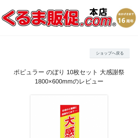
ショップへ戻る
ポピュラー のぼり 10枚セット 大感謝祭
1800×600mmのレビュー